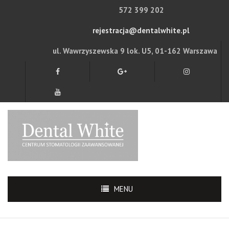
572 399 202
rejestracja@dentalwhite.pl
ul. Wawrzyszewska 9 lok. U5, 01-162 Warszawa
MENU