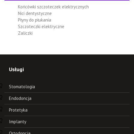
Końcówki szczoteczek elektrycznych
Nici dentystyczne
Płyny do płukania
Szczoteczki elektryczne
Zaliczki
Usługi
Stomatologia
Endodoncja
Protetyka
Implanty
Ortodoncja