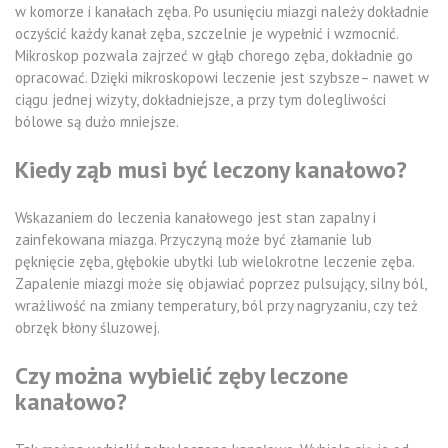
w komorze i kanałach zęba. Po usunięciu miazgi należy dokładnie
oczyścić każdy kanał zęba, szczelnie je wypełnić i wzmocnić.
Mikroskop pozwala zajrzeć w głąb chorego zęba, dokładnie go
opracować. Dzięki mikroskopowi leczenie jest szybsze– nawet w
ciągu jednej wizyty, dokładniejsze, a przy tym dolegliwości
bólowe są dużo mniejsze.
Kiedy ząb musi być leczony kanałowo?
Wskazaniem do leczenia kanałowego jest stan zapalny i
zainfekowana miazga. Przyczyną może być złamanie lub
pęknięcie zęba, głębokie ubytki lub wielokrotne leczenie zęba.
Zapalenie miazgi może się objawiać poprzez pulsujący, silny ból,
wrażliwość na zmiany temperatury, ból przy nagryzaniu, czy też
obrzęk błony śluzowej.
Czy można wybielić zęby leczone
kanałowo?