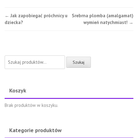
Post
←
Jak zapobiegać próchnicy u
Srebrna plomba (amalgamat)
dziecka?
wymień natychmiast!
→
navigation
Szukaj:
Szukaj
Koszyk
Brak produktów w koszyku.
Kategorie produktów