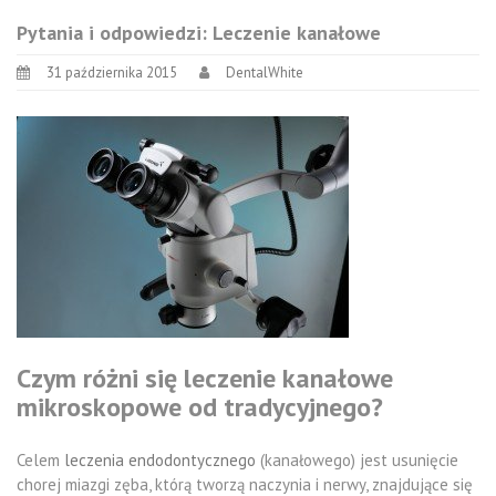
Pytania i odpowiedzi: Leczenie kanałowe
31 października 2015
DentalWhite
Czym różni się leczenie kanałowe
mikroskopowe od tradycyjnego?
Celem
leczenia endodontycznego
(kanałowego) jest usunięcie
chorej miazgi zęba, którą tworzą naczynia i nerwy, znajdujące się