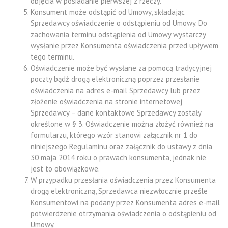
objęcia w posiadanie pierwszej z rzeczy.
Konsument może odstąpić od Umowy, składając
Sprzedawcy oświadczenie o odstąpieniu od Umowy. Do
zachowania terminu odstąpienia od Umowy wystarczy
wysłanie przez Konsumenta oświadczenia przed upływem
tego terminu.
Oświadczenie może być wysłane za pomocą tradycyjnej
poczty bądź drogą elektroniczną poprzez przesłanie
oświadczenia na adres e-mail Sprzedawcy lub przez
złożenie oświadczenia na stronie internetowej
Sprzedawcy – dane kontaktowe Sprzedawcy zostały
określone w § 3. Oświadczenie można złożyć również na
formularzu, którego wzór stanowi załącznik nr 1 do
niniejszego Regulaminu oraz załącznik do ustawy z dnia
30 maja 2014 roku o prawach konsumenta, jednak nie
jest to obowiązkowe.
W przypadku przesłania oświadczenia przez Konsumenta
drogą elektroniczną, Sprzedawca niezwłocznie prześle
Konsumentowi na podany przez Konsumenta adres e-mail
potwierdzenie otrzymania oświadczenia o odstąpieniu od
Umowy.