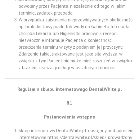
odwołany przez Pacjenta, niezależnie od tego w jakim
terminie, zadatek przepada.
W przypadku zaistnienia nieprzewidywalnych okoliczności,
np. brak dostawy prądu lub wody do Gabinetu lub nagła
choroba Lekarza lub Higienistki pracownik recepcji
niezwłocznie informuje Pacjenta o konieczności
przełożenia terminu wizyty z podaniem jej przyczyny.
Zdarzenie takie, traktowane jest jako siła wyższa, w
związku z tym Pacjent nie może mieć roszczeń w związku
z brakiem realizacji usługi w ustalonym terminie.
Regulamin sklepu internetowego
DentalWhite.pl
§1
Postanowienia wstępne
Sklep internetowy DentalWhite.pl, dostępny pod adresem
internetowym https://dentalwhite.pl/sklep/, prowadzony