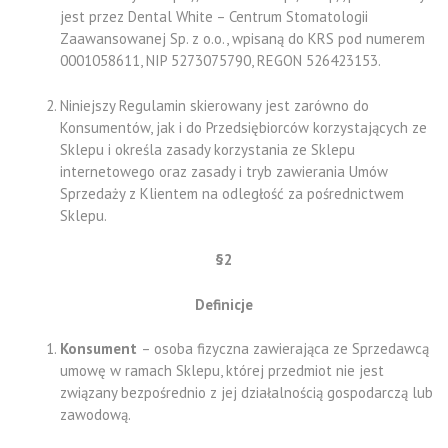
jest przez Dental White – Centrum Stomatologii
Zaawansowanej Sp. z o.o., wpisaną do KRS pod numerem
0001058611, NIP 5273075790, REGON 526423153.
Niniejszy Regulamin skierowany jest zarówno do
Konsumentów, jak i do Przedsiębiorców korzystających ze
Sklepu i określa zasady korzystania ze Sklepu
internetowego oraz zasady i tryb zawierania Umów
Sprzedaży z Klientem na odległość za pośrednictwem
Sklepu.
§2
Definicje
Konsument
– osoba fizyczna zawierająca ze Sprzedawcą
umowę w ramach Sklepu, której przedmiot nie jest
związany bezpośrednio z jej działalnością gospodarczą lub
zawodową.