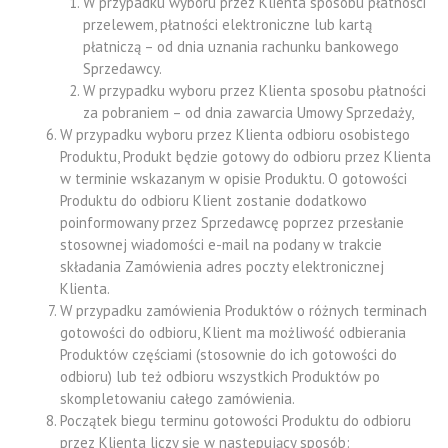
W przypadku wyboru przez Klienta sposobu płatności
przelewem, płatności elektroniczne lub kartą
płatniczą – od dnia uznania rachunku bankowego
Sprzedawcy.
W przypadku wyboru przez Klienta sposobu płatności
za pobraniem – od dnia zawarcia Umowy Sprzedaży,
W przypadku wyboru przez Klienta odbioru osobistego
Produktu, Produkt będzie gotowy do odbioru przez Klienta
w terminie wskazanym w opisie Produktu. O gotowości
Produktu do odbioru Klient zostanie dodatkowo
poinformowany przez Sprzedawcę poprzez przesłanie
stosownej wiadomości e-mail na podany w trakcie
składania Zamówienia adres poczty elektronicznej
Klienta.
W przypadku zamówienia Produktów o różnych terminach
gotowości do odbioru, Klient ma możliwość odbierania
Produktów częściami (stosownie do ich gotowości do
odbioru) lub też odbioru wszystkich Produktów po
skompletowaniu całego zamówienia.
Początek biegu terminu gotowości Produktu do odbioru
przez Klienta liczy się w następujący sposób: