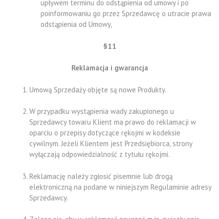
upływem terminu do odstąpienia od umowy i po
poinformowaniu go przez Sprzedawcę o utracie prawa
odstąpienia od Umowy,
§11
Reklamacja i gwarancja
Umową Sprzedaży objęte są nowe Produkty.
W przypadku wystąpienia wady zakupionego u
Sprzedawcy towaru Klient ma prawo do reklamacji w
oparciu o przepisy dotyczące rękojmi w kodeksie
cywilnym. Jeżeli Klientem jest Przedsiębiorca, strony
wyłączają odpowiedzialność z tytułu rękojmi.
Reklamację należy zgłosić pisemnie lub drogą
elektroniczną na podane w niniejszym Regulaminie adresy
Sprzedawcy.