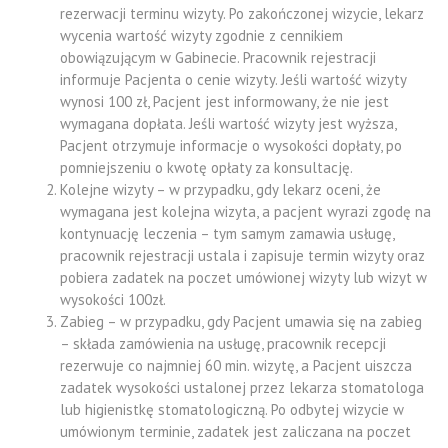
rezerwacji terminu wizyty. Po zakończonej wizycie, lekarz
wycenia wartość wizyty zgodnie z cennikiem
obowiązującym w Gabinecie. Pracownik rejestracji
informuje Pacjenta o cenie wizyty. Jeśli wartość wizyty
wynosi 100 zł, Pacjent jest informowany, że nie jest
wymagana dopłata. Jeśli wartość wizyty jest wyższa,
Pacjent otrzymuje informacje o wysokości dopłaty, po
pomniejszeniu o kwotę opłaty za konsultację.
Kolejne wizyty – w przypadku, gdy lekarz oceni, że
wymagana jest kolejna wizyta, a pacjent wyrazi zgodę na
kontynuację leczenia – tym samym zamawia usługę,
pracownik rejestracji ustala i zapisuje termin wizyty oraz
pobiera zadatek na poczet umówionej wizyty lub wizyt w
wysokości 100zł.
Zabieg – w przypadku, gdy Pacjent umawia się na zabieg
– składa zamówienia na usługę, pracownik recepcji
rezerwuje co najmniej 60 min. wizytę, a Pacjent uiszcza
zadatek wysokości ustalonej przez lekarza stomatologa
lub higienistkę stomatologiczną. Po odbytej wizycie w
umówionym terminie, zadatek jest zaliczana na poczet