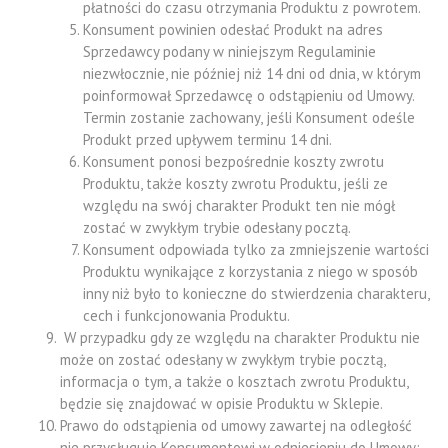
płatności do czasu otrzymania Produktu z powrotem.
Konsument powinien odesłać Produkt na adres
Sprzedawcy podany w niniejszym Regulaminie
niezwłocznie, nie później niż 14 dni od dnia, w którym
poinformował Sprzedawcę o odstąpieniu od Umowy.
Termin zostanie zachowany, jeśli Konsument odeśle
Produkt przed upływem terminu 14 dni.
Konsument ponosi bezpośrednie koszty zwrotu
Produktu, także koszty zwrotu Produktu, jeśli ze
względu na swój charakter Produkt ten nie mógł
zostać w zwykłym trybie odesłany pocztą.
Konsument odpowiada tylko za zmniejszenie wartości
Produktu wynikające z korzystania z niego w sposób
inny niż było to konieczne do stwierdzenia charakteru,
cech i funkcjonowania Produktu.
W przypadku gdy ze względu na charakter Produktu nie
może on zostać odesłany w zwykłym trybie pocztą,
informacja o tym, a także o kosztach zwrotu Produktu,
będzie się znajdować w opisie Produktu w Sklepie.
Prawo do odstąpienia od umowy zawartej na odległość
nie przysługuje Konsumentowi w odniesieniu do Umowy: