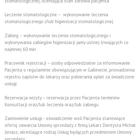
stomatologicznej, oceniająca stan zdrowia pacjenta
Leczenie stomatologiczne – wykonywanie leczenia
stomatologicznego i/lub higienizacji stomatologicznej
Zabieg – wykonywanie leczenia stomatologicznego i
wykonywania zabiegów higienizacji jamy ustnej trwających co
najmniej 60 min
Pracownik rejestracji – osoby odpowiedzialne za informowanie
Pacjenta o regulaminie obowiązującym w Gabinecie, prowadzenia
rejestru zapisów do lekarzy oraz pobierania opłat za świadczone
usługi.
Rezerwacja wizyty – rezerwacja przez Pacjenta terminów
Konsultacji oraz/lub leczenia oraz/lub zabiegu
Zamówienie usługi– oświadczenie woli Pacjenta stanowiące
ofertę zawarcia Umowy sprzedaży z firmą Lekarz Dentysta Michał
Jonasz, określające rodzaj Usług będących przedmiotem Umowy
sprzedaży.