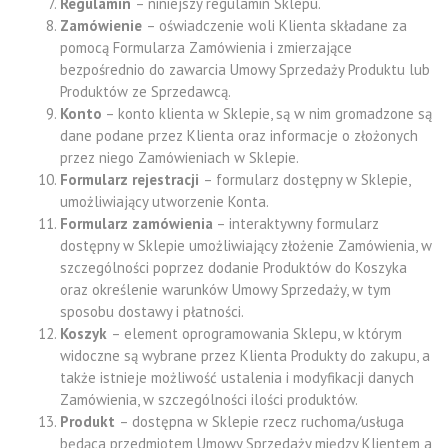
Regulamin
– niniejszy regulamin Sklepu.
Zamówienie
– oświadczenie woli Klienta składane za
pomocą Formularza Zamówienia i zmierzające
bezpośrednio do zawarcia Umowy Sprzedaży Produktu lub
Produktów ze Sprzedawcą.
Konto
– konto klienta w Sklepie, są w nim gromadzone są
dane podane przez Klienta oraz informacje o złożonych
przez niego Zamówieniach w Sklepie.
Formularz rejestracji
– formularz dostępny w Sklepie,
umożliwiający utworzenie Konta.
Formularz zamówienia
– interaktywny formularz
dostępny w Sklepie umożliwiający złożenie Zamówienia, w
szczególności poprzez dodanie Produktów do Koszyka
oraz określenie warunków Umowy Sprzedaży, w tym
sposobu dostawy i płatności.
Koszyk
– element oprogramowania Sklepu, w którym
widoczne są wybrane przez Klienta Produkty do zakupu, a
także istnieje możliwość ustalenia i modyfikacji danych
Zamówienia, w szczególności ilości produktów.
Produkt
– dostępna w Sklepie rzecz ruchoma/usługa
będąca przedmiotem Umowy Sprzedaży między Klientem a