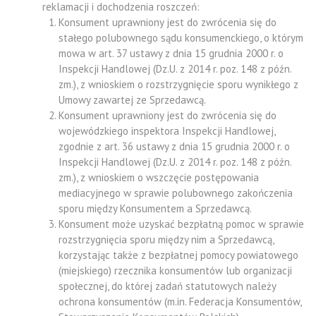
reklamacji i dochodzenia roszczeń:
Konsument uprawniony jest do zwrócenia się do
stałego polubownego sądu konsumenckiego, o którym
mowa w art. 37 ustawy z dnia 15 grudnia 2000 r. o
Inspekcji Handlowej (Dz.U. z 2014 r. poz. 148 z późn.
zm.), z wnioskiem o rozstrzygnięcie sporu wynikłego z
Umowy zawartej ze Sprzedawcą.
Konsument uprawniony jest do zwrócenia się do
wojewódzkiego inspektora Inspekcji Handlowej,
zgodnie z art. 36 ustawy z dnia 15 grudnia 2000 r. o
Inspekcji Handlowej (Dz.U. z 2014 r. poz. 148 z późn.
zm.), z wnioskiem o wszczęcie postępowania
mediacyjnego w sprawie polubownego zakończenia
sporu między Konsumentem a Sprzedawcą.
Konsument może uzyskać bezpłatną pomoc w sprawie
rozstrzygnięcia sporu między nim a Sprzedawcą,
korzystając także z bezpłatnej pomocy powiatowego
(miejskiego) rzecznika konsumentów lub organizacji
społecznej, do której zadań statutowych należy
ochrona konsumentów (m.in. Federacja Konsumentów,