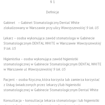
§ 1
Definicje
Gabinet – Gabinet Stomatologiczny Dental White
zlokalizowany w Warszawie przy ulicy
Wawrzyszewskiej 9 lok. U5
Lekarz – osoba wykonująca zawód stomatologa w Gabinecie
Stomatologicznym DENTAL WHITE w Warszawie
Wawrzyszewskiej
9 lok. U5
Higienistka – osoba wykonująca zawód higienistki
stomatologicznej w Gabinecie Stomatologicznym DENTAL WHITE
w Warszawie ul
Wawrzyszewskiej 9 lok. U5
Pacjent – osoba fizyczna, która korzysta lub zamierza korzystać
z Usług świadczonych przez lekarzy i/lub higienistki
stomatologicznej w Gabinecie Stomatologicznym Dental White
Konsultacja – konsultacja lekarza stomatologa i lub higienistki