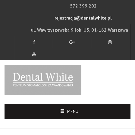
572 399 202
rejestracja@dentalwhite.pl
ul. Wawrzyszewska 9 lok. U5, 01-162 Warszawa
MENU