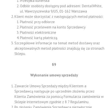
Przesyłka kurierska
Odbiór osobisty dostępny pod adresem: DentalWhite,
ul. Wawrzyszewska 9/U5, 01-162 Warszawa
Klient może skorzystać z następujących metod płatności:
Płatność przy odbiorze
Płatność przelewem na konto Sprzedawcy
Płatności elektroniczne
Płatność kartą płatniczą.
Szczegółowe informacje na temat metod dostawy oraz
akceptowalnych metod płatności znajdują się za stronach
Sklepu.
§9
Wykonanie umowy sprzedaży
Zawarcie Umowy Sprzedaży między Klientem a
Sprzedawcą następuje po uprzednim złożeniu przez
Klienta Zamówienia za pomocą Formularza zamówienia w
Sklepie internetowym zgodnie z § 7 Regulaminu.
Po złożeniu Zamówienia Sprzedawca niezwłocznie