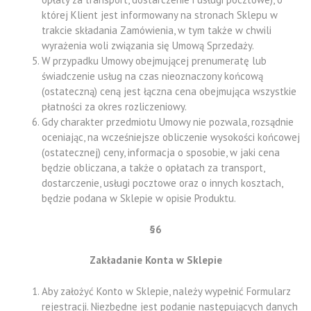
której Klient jest informowany na stronach Sklepu w
trakcie składania Zamówienia, w tym także w chwili
wyrażenia woli związania się Umową Sprzedaży.
W przypadku Umowy obejmującej prenumeratę lub
świadczenie usług na czas nieoznaczony końcową
(ostateczną) ceną jest łączna cena obejmująca wszystkie
płatności za okres rozliczeniowy.
Gdy charakter przedmiotu Umowy nie pozwala, rozsądnie
oceniając, na wcześniejsze obliczenie wysokości końcowej
(ostatecznej) ceny, informacja o sposobie, w jaki cena
będzie obliczana, a także o opłatach za transport,
dostarczenie, usługi pocztowe oraz o innych kosztach,
będzie podana w Sklepie w opisie Produktu.
§6
Zakładanie Konta w Sklepie
Aby założyć Konto w Sklepie, należy wypełnić Formularz
rejestracji. Niezbędne jest podanie następujących danych