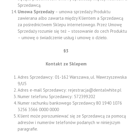
Sprzedawcą.
Umowa Sprzedaży
– umowa sprzedaży Produktu
zawierana albo zawarta między Klientem a Sprzedawcą
za pośrednictwem Sklepu internetowego. Przez Umowę
Sprzedaży rozumie się też – stosowanie do cech Produktu
– umowę o świadczenie usług i umowę o dzieło.
§3
Kontakt ze Sklepem
Adres Sprzedawcy: 01-162 Warszawa, ul. Wawrzyszewska
9/U5
Adres e-mail Sprzedawcy: rejestracja@dentalwhite.pl
Numer telefonu Sprzedawcy: 572399202
Numer rachunku bankowego Sprzedawcy 80 1940 1076
3256 3566 0000 0000
Klient może porozumiewać się ze Sprzedawcą za pomocą
adresów i numerów telefonów podanych w niniejszym
paragrafie.