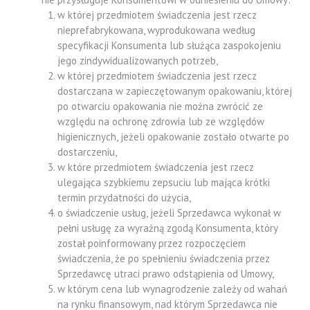
w której przedmiotem świadczenia jest rzecz
nieprefabrykowana, wyprodukowana według
specyfikacji Konsumenta lub służąca zaspokojeniu
jego zindywidualizowanych potrzeb,
w której przedmiotem świadczenia jest rzecz
dostarczana w zapieczętowanym opakowaniu, której
po otwarciu opakowania nie można zwrócić ze
względu na ochronę zdrowia lub ze względów
higienicznych, jeżeli opakowanie zostało otwarte po
dostarczeniu,
w które przedmiotem świadczenia jest rzecz
ulegająca szybkiemu zepsuciu lub mająca krótki
termin przydatności do użycia,
o świadczenie usług, jeżeli Sprzedawca wykonał w
pełni usługę za wyraźną zgodą Konsumenta, który
został poinformowany przez rozpoczęciem
świadczenia, że po spełnieniu świadczenia przez
Sprzedawcę utraci prawo odstąpienia od Umowy,
w którym cena lub wynagrodzenie zależy od wahań
na rynku finansowym, nad którym Sprzedawca nie