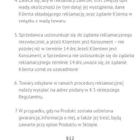
Zaleca się, aby w reklamacji zawrzeć m.in. zwięzły opis
wady, okoliczności (w tym datę) jej wystąpienia, dane
Klienta składającego reklamację, oraz żądanie Klienta w
związku z wadą towaru.
Sprzedawca ustosunkuje się do żądania reklamacyjnego
niezwłocznie, a jeżeli Klientem jest Konsument – nie
później niż w terminie 14 dni. Jeżeli Klientem jest
Konsument, a Sprzedawca nie ustosunkuje się do żądania
reklamacyjnego terminie 14 dni, uważa się, że żądanie
Klienta uznał za uzasadnione
Towary odsyłane w ramach procedury reklamacyjnej
należy wysyłać na adres podany w § 3 niniejszego
Regulaminu.
W przypadku, gdy na Produkt została udzielona
gwarancja, informacja o niej, a także jej treść, będą
zawarte przy opisie Produktu w Sklepie.
§12