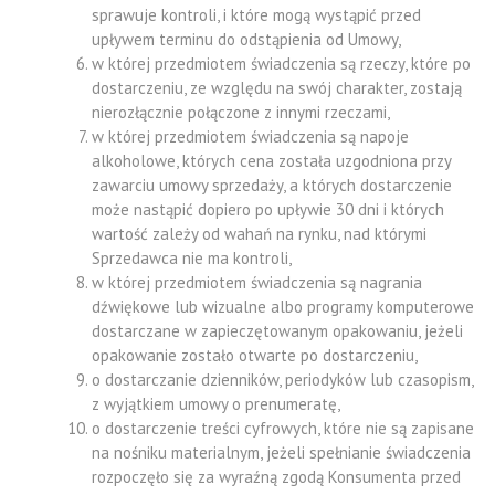
sprawuje kontroli, i które mogą wystąpić przed
upływem terminu do odstąpienia od Umowy,
w której przedmiotem świadczenia są rzeczy, które po
dostarczeniu, ze względu na swój charakter, zostają
nierozłącznie połączone z innymi rzeczami,
w której przedmiotem świadczenia są napoje
alkoholowe, których cena została uzgodniona przy
zawarciu umowy sprzedaży, a których dostarczenie
może nastąpić dopiero po upływie 30 dni i których
wartość zależy od wahań na rynku, nad którymi
Sprzedawca nie ma kontroli,
w której przedmiotem świadczenia są nagrania
dźwiękowe lub wizualne albo programy komputerowe
dostarczane w zapieczętowanym opakowaniu, jeżeli
opakowanie zostało otwarte po dostarczeniu,
o dostarczanie dzienników, periodyków lub czasopism,
z wyjątkiem umowy o prenumeratę,
o dostarczenie treści cyfrowych, które nie są zapisane
na nośniku materialnym, jeżeli spełnianie świadczenia
rozpoczęło się za wyraźną zgodą Konsumenta przed