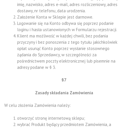
imię, nazwisko, adres e-mail, adres rozliczeniowy, adres
dostawy, nr telefonu, data urodzenia.
Założenie Konta w Sklepie jest darmowe.
Logowanie się na Konto odbywa się poprzez podanie
loginu i hasła ustanowionych w Formularzu rejestracji.
Klient ma możliwość w każdej chwili, bez podania
przyczyny i bez ponoszenia z tego tytułu jakichkolwiek
opłat usunąć Konto poprzez wysłanie stosownego
żądania do Sprzedawcy, w szczególności za
pośrednictwem poczty elektronicznej lub pisemnie na
adresy podane w § 3.
§7
Zasady składania Zamówienia
W celu złożenia Zamówienia należy:
otworzyć stronę internetową sklepu;
wybrać Produkt będący przedmiotem Zamówienia, a