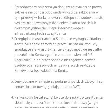
Sprzedawca w najszerszym dopuszczalnym przez prawo
zakresie nie ponosi odpowiedzialności za zakłócenia w
tym przerwy w funkcjonowaniu Sklepu spowodowane siłą
wyższą, niedozwolonym działaniem osób trzecich lub
niekompatybilnością Sklepu internetowego z
infrastrukturą techniczną Klienta.
Przeglądanie asortymentu Sklepu nie wymaga zakładania
Konta. Składanie zamówień przez Klienta na Produkty
znajdujące się w asortymencie Sklepu możliwe jest albo
po założeniu Konta zgodnie z postanowieniami § 6
Regulaminu albo przez podanie niezbędnych danych
osobowych i adresowych umożliwiających realizację
Zamówienia bez zakładania Konta.
Ceny podane w Sklepie są podane w polskich złotych i są
cenami brutto (uwzględniają podatek VAT).
Na końcową (ostateczną) kwotę do zapłaty przez Klienta
składa się cena za Produkt oraz koszt dostawy (w tym
opłaty za transport, dostarczenie i usługi pocztowe), o