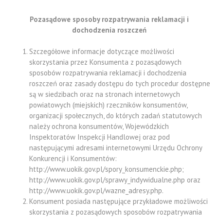
Pozasądowe sposoby rozpatrywania reklamacji i
dochodzenia roszczeń
Szczegółowe informacje dotyczące możliwości
skorzystania przez Konsumenta z pozasądowych
sposobów rozpatrywania reklamacji i dochodzenia
roszczeń oraz zasady dostępu do tych procedur dostępne
są w siedzibach oraz na stronach internetowych
powiatowych (miejskich) rzeczników konsumentów,
organizacji społecznych, do których zadań statutowych
należy ochrona konsumentów, Wojewódzkich
Inspektoratów Inspekcji Handlowej oraz pod
następującymi adresami internetowymi Urzędu Ochrony
Konkurencji i Konsumentów:
http://www.uokik.gov.pl/spory_konsumenckie.php;
http://www.uokik.gov.pl/sprawy_indywidualne.php oraz
http://www.uokik.gov.pl/wazne_adresy.php.
Konsument posiada następujące przykładowe możliwości
skorzystania z pozasądowych sposobów rozpatrywania