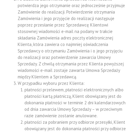
potwierdza jego otrzymanie oraz jednocześnie przyjmuje
Zamówienie do realizacji. Potwierdzenie otrzymania
Zamówienia i jego przyjęcie do realizacji następuje
poprzez przesłanie przez Sprzedawcę Klientowi
stosownej wiadomości e-mail na podany w trakcie
składania Zamówienia adres poczty elektronicznej
Klienta, która zawiera co najmniej oświadczenia
Sprzedawcy o otrzymaniu Zamówienia i o jego przyjęciu
do realizacji oraz potwierdzenie zawarcia Umowy
Sprzedaży. Z chwilą otrzymania przez Klienta powyższej
wiadomości e-mail zostaje zawarta Umowa Sprzedaży
między Klientem a Sprzedawcą.
W przypadku wyboru przez Klienta:
płatności przelewem, płatności elektronicznych albo
płatności kartą płatniczą, Klient obowiązany jest do
dokonania płatności w terminie 2 dni kalendarzowych
od dnia zawarcia Umowy Sprzedaży – w przeciwnym
razie zamówienie zostanie anulowane.
płatności za pobraniem przy odbiorze przesyłki, Klient
obowiązany jest do dokonania płatności przy odbiorze