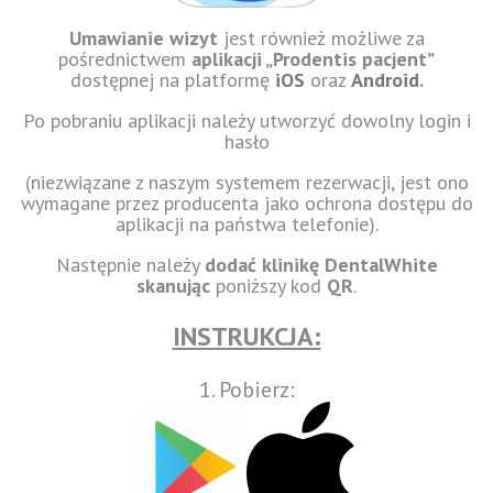
Umawianie wizyt
jest również możliwe za
pośrednictwem
aplikacji „Prodentis pacjent”
dostępnej na platformę
iOS
oraz
Android
.
Po pobraniu aplikacji należy utworzyć dowolny login i
hasło
(niezwiązane z naszym systemem rezerwacji, jest ono
wymagane przez producenta jako ochrona dostępu do
aplikacji na państwa telefonie).
Następnie należy
dodać klinikę DentalWhite
skanując
poniższy kod
QR
.
INSTRUKCJA:
1. Pobierz: