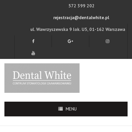
572 399 202
rejestracja@dentalwhite.pl
ul. Wawrzyszewska 9 lok. U5, 01-162 Warszawa
MENU