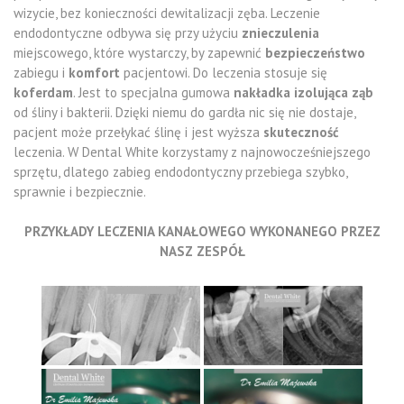
wizycie, bez konieczności dewitalizacji zęba. Leczenie
endodontyczne odbywa się przy użyciu
znieczulenia
miejscowego, które wystarczy, by zapewnić
bezpieczeństwo
zabiegu i
komfort
pacjentowi. Do leczenia stosuje się
koferdam
. Jest to specjalna gumowa
nakładka izolująca ząb
od śliny i bakterii. Dzięki niemu do gardła nic się nie dostaje,
pacjent może przełykać ślinę i jest wyższa
skuteczność
leczenia. W Dental White korzystamy z najnowocześniejszego
sprzętu, dlatego zabieg endodontyczny przebiega szybko,
sprawnie i bezpiecznie.
PRZYKŁADY LECZENIA KANAŁOWEGO WYKONANEGO PRZEZ
NASZ ZESPÓŁ