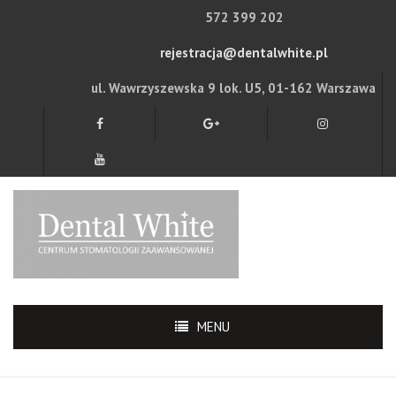
572 399 202
rejestracja@dentalwhite.pl
ul. Wawrzyszewska 9 lok. U5, 01-162 Warszawa
MENU