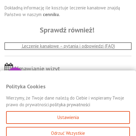
Dokładną informację ile kosztuje leczenie kanałowe znajdą
Państwo w naszym
cenniku
.
Sprawdź również!
Leczenie kanałowe – pytania i odpowiedzi (FAQ)
Umawianie wizyt
Cennik
Kontakt
Polityka Cookies
Galeria
Wierzymy, że Twoje dane należą do Ciebie i wspieramy Twoje
prawo do prywatności.
polityka prywatności
Ustawienia
Odrzuć Wszystkie