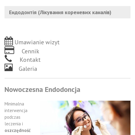
Ендодонтія (Лікування кореневих каналів)
Umawianie wizyt
Cennik
Kontakt
Galeria
Nowoczesna Endodoncja
Minimalna
interwencja
podczas
leczenia i
oszczędność